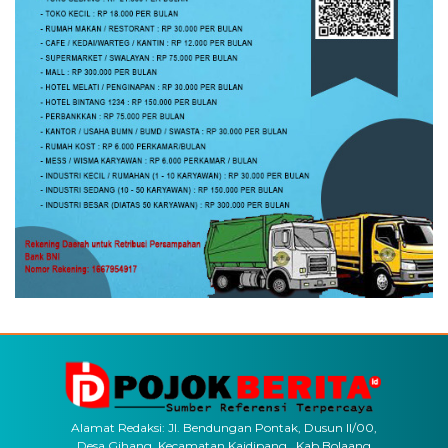
Alamat Redaksi: Jl. Bendungan Pontak, Dusun II/00,
Desa Gihang, Kecamatan Kaidipang , Kab.Bolaang