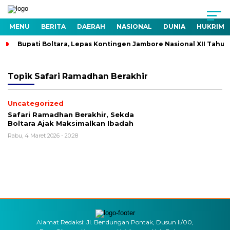
MENU
BERITA
DAERAH
NASIONAL
DUNIA
HUKRIM
Bupati Boltara, Lepas Kontingen Jambore Nasional XII Tahu
Topik
Safari Ramadhan Berakhir
Uncategorized
Safari Ramadhan Berakhir, Sekda
Boltara Ajak Maksimalkan Ibadah
Rabu, 4 Maret 2026 - 20:28
Alamat Redaksi: Jl. Bendungan Pontak, Dusun II/00,