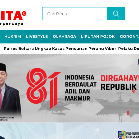
HUKRIM
LIVESTYLE
OLAHRAGA
LIPUTAN POJOK
GORONT
res Boltara Ungkap Kasus Pencurian Perahu Viber, Pelaku Diringk