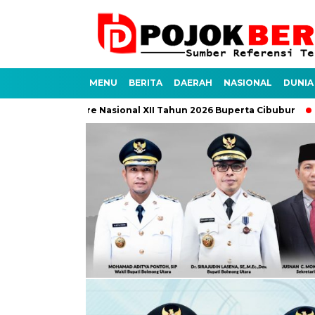
MENU
BERITA
DAERAH
NASIONAL
DUNIA
tingen Jambore Nasional XII Tahun 2026 Buperta Cibubur
Pol