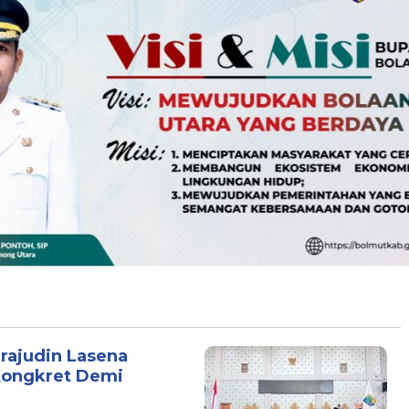
irajudin Lasena
Kongkret Demi