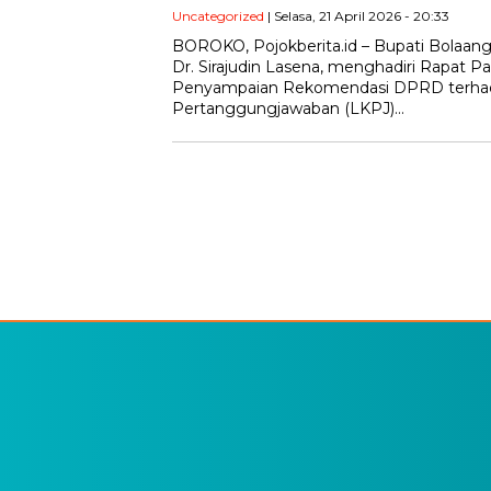
Uncategorized
| Selasa, 21 April 2026 - 20:33
BOROKO, Pojokberita.id – Bupati Bolaang
Dr. Sirajudin Lasena, menghadiri Rapat P
Penyampaian Rekomendasi DPRD terhad
Pertanggungjawaban (LKPJ)…