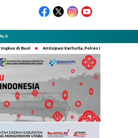
ALO
us di Buol
Antisipasi Karhutla, Polres Boltara Gelar Pasukan