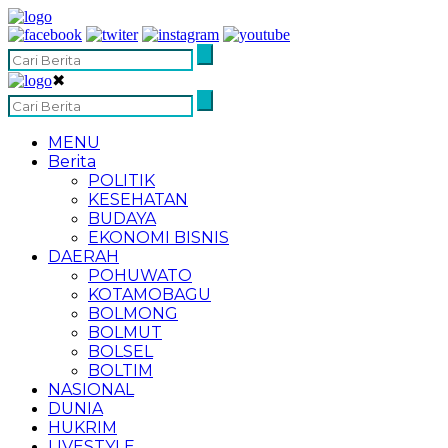
✖
MENU
Berita
POLITIK
KESEHATAN
BUDAYA
EKONOMI BISNIS
DAERAH
POHUWATO
KOTAMOBAGU
BOLMONG
BOLMUT
BOLSEL
BOLTIM
NASIONAL
DUNIA
HUKRIM
LIVESTYLE