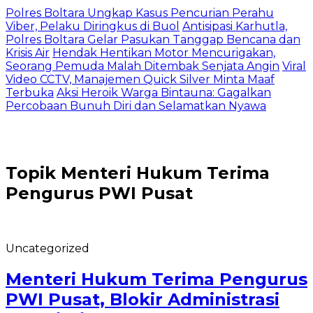
Polres Boltara Ungkap Kasus Pencurian Perahu
Viber, Pelaku Diringkus di Buol
Antisipasi Karhutla,
Polres Boltara Gelar Pasukan Tanggap Bencana dan
Krisis Air
Hendak Hentikan Motor Mencurigakan,
Seorang Pemuda Malah Ditembak Senjata Angin
Viral
Video CCTV, Manajemen Quick Silver Minta Maaf
Terbuka
Aksi Heroik Warga Bintauna: Gagalkan
Percobaan Bunuh Diri dan Selamatkan Nyawa
Topik
Menteri Hukum Terima
Pengurus PWI Pusat
Uncategorized
Menteri Hukum Terima Pengurus
PWI Pusat, Blokir Administrasi