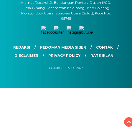
Alamat Redaksi: Jl. Bendungan Pontak, Dusun II/00,
Desa Gihang, Kecamatan Kaidipang , Kab.Bolaang
Mongondow Utara, Sulawesi Utara (Sulut), Kode Pos:
95765
REDAKSI
PEDOMAN MEDIA SIBER
CONTAK
DISCLAIMER
PRIVACY POLICY
RATE IKLAN
POJOKBERITA.ID | 2024