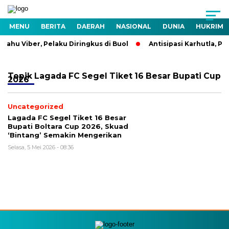
MENU
BERITA
DAERAH
NASIONAL
DUNIA
HUKRIM
rahu Viber, Pelaku Diringkus di Buol
Antisipasi Karhutla, Po
Topik
Lagada FC Segel Tiket 16 Besar Bupati Cup
2026
Uncategorized
Lagada FC Segel Tiket 16 Besar
Bupati Boltara Cup 2026, Skuad
‘Bintang’ Semakin Mengerikan
Selasa, 5 Mei 2026 - 08:36