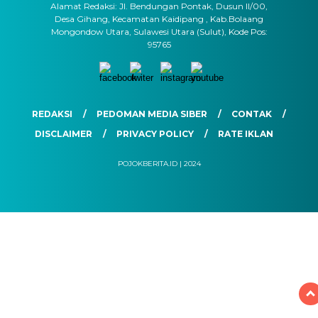
Alamat Redaksi: Jl. Bendungan Pontak, Dusun II/00,
Desa Gihang, Kecamatan Kaidipang , Kab.Bolaang
Mongondow Utara, Sulawesi Utara (Sulut), Kode Pos:
95765
REDAKSI
PEDOMAN MEDIA SIBER
CONTAK
DISCLAIMER
PRIVACY POLICY
RATE IKLAN
POJOKBERITA.ID | 2024