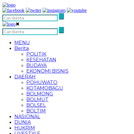
✖
MENU
Berita
POLITIK
KESEHATAN
BUDAYA
EKONOMI BISNIS
DAERAH
POHUWATO
KOTAMOBAGU
BOLMONG
BOLMUT
BOLSEL
BOLTIM
NASIONAL
DUNIA
HUKRIM
LIVESTYLE