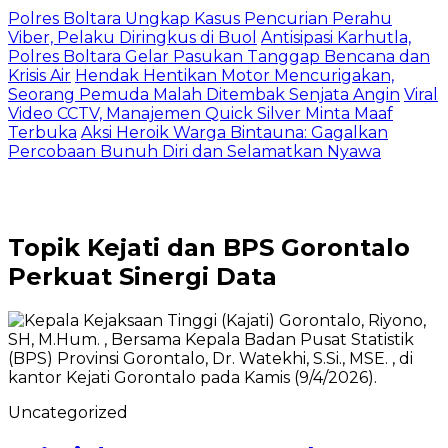
Polres Boltara Ungkap Kasus Pencurian Perahu
Viber, Pelaku Diringkus di Buol
Antisipasi Karhutla,
Polres Boltara Gelar Pasukan Tanggap Bencana dan
Krisis Air
Hendak Hentikan Motor Mencurigakan,
Seorang Pemuda Malah Ditembak Senjata Angin
Viral
Video CCTV, Manajemen Quick Silver Minta Maaf
Terbuka
Aksi Heroik Warga Bintauna: Gagalkan
Percobaan Bunuh Diri dan Selamatkan Nyawa
Topik
Kejati dan BPS Gorontalo
Perkuat Sinergi Data
Uncategorized