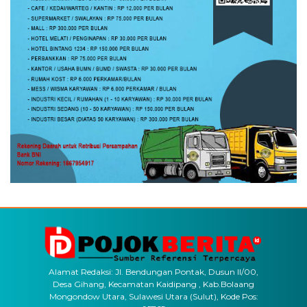
Alamat Redaksi: Jl. Bendungan Pontak, Dusun II/00,
Desa Gihang, Kecamatan Kaidipang , Kab.Bolaang
Mongondow Utara, Sulawesi Utara (Sulut), Kode Pos: