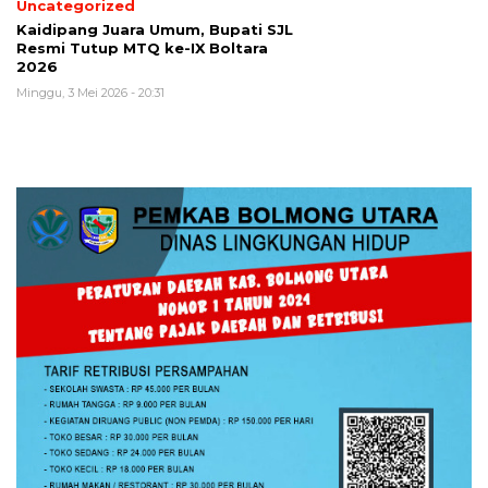
Uncategorized
Kaidipang Juara Umum, Bupati SJL
Resmi Tutup MTQ ke-IX Boltara
2026
Minggu, 3 Mei 2026 - 20:31