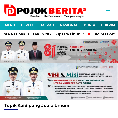
MENU
BERITA
DAERAH
NASIONAL
DUNIA
HUKRIM
ore Nasional XII Tahun 2026 Buperta Cibubur
Polres Boltara
Topik
Kaidipang Juara Umum