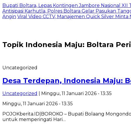
Bupati Boltara, Lepas Kontingen Jambore Nasional XI
Antisipasi Karhutla, Polres Boltara Gelar Pasukan Tang
Angin
Viral Video CCTV, Manajemen Quick Silver Minta
Topik
Indonesia Maju: Boltara Per
Uncategorized
Desa Terdepan, Indonesia Maju: B
Uncategorized
| Minggu, 11 Januari 2026 - 13:35
Minggu, 11 Januari 2026 - 13:35
POJOKberita.ID|BOROKO – Bupati Bolaang Mongondow Ut
untuk memperingati Hari…