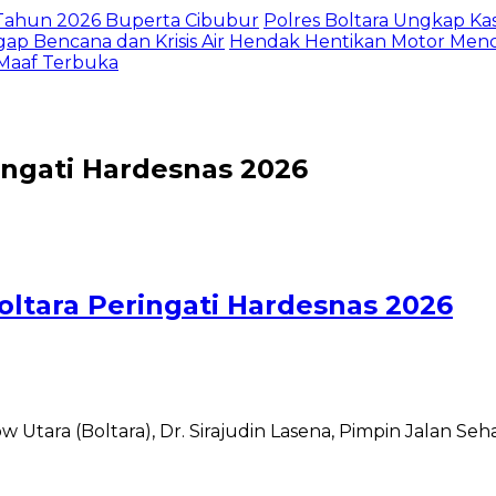
I Tahun 2026 Buperta Cibubur
Polres Boltara Ungkap Kas
gap Bencana dan Krisis Air
Hendak Hentikan Motor Menc
 Maaf Terbuka
ingati Hardesnas 2026
oltara Peringati Hardesnas 2026
ara (Boltara), Dr. Sirajudin Lasena, Pimpin Jalan Se