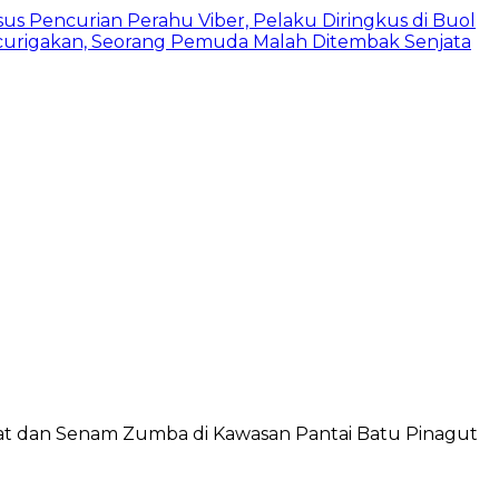
us Pencurian Perahu Viber, Pelaku Diringkus di Buol
urigakan, Seorang Pemuda Malah Ditembak Senjata
hat dan Senam Zumba di Kawasan Pantai Batu Pinagut