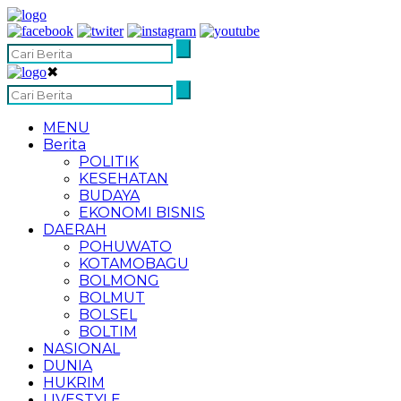
✖
MENU
Berita
POLITIK
KESEHATAN
BUDAYA
EKONOMI BISNIS
DAERAH
POHUWATO
KOTAMOBAGU
BOLMONG
BOLMUT
BOLSEL
BOLTIM
NASIONAL
DUNIA
HUKRIM
LIVESTYLE