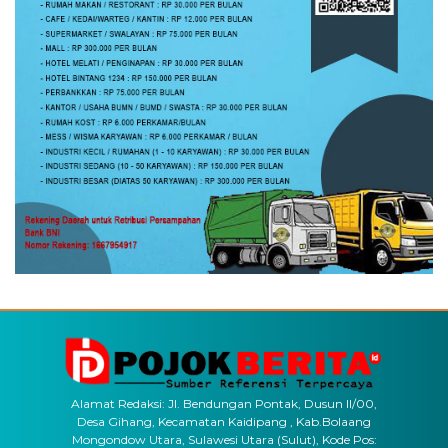
Alamat Redaksi: Jl. Bendungan Pontak, Dusun II/00,
Desa Gihang, Kecamatan Kaidipang , Kab.Bolaang
Mongondow Utara, Sulawesi Utara (Sulut), Kode Pos: