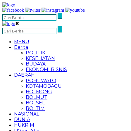
✖
MENU
Berita
POLITIK
KESEHATAN
BUDAYA
EKONOMI BISNIS
DAERAH
POHUWATO
KOTAMOBAGU
BOLMONG
BOLMUT
BOLSEL
BOLTIM
NASIONAL
DUNIA
HUKRIM
LIVESTYLE