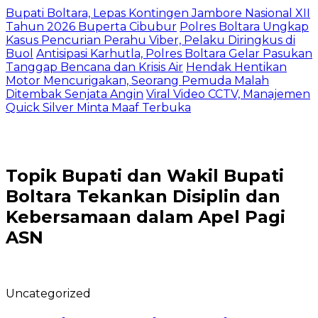
Bupati Boltara, Lepas Kontingen Jambore Nasional XII
Tahun 2026 Buperta Cibubur
Polres Boltara Ungkap
Kasus Pencurian Perahu Viber, Pelaku Diringkus di
Buol
Antisipasi Karhutla, Polres Boltara Gelar Pasukan
Tanggap Bencana dan Krisis Air
Hendak Hentikan
Motor Mencurigakan, Seorang Pemuda Malah
Ditembak Senjata Angin
Viral Video CCTV, Manajemen
Quick Silver Minta Maaf Terbuka
Topik
Bupati dan Wakil Bupati
Boltara Tekankan Disiplin dan
Kebersamaan dalam Apel Pagi
ASN
Uncategorized