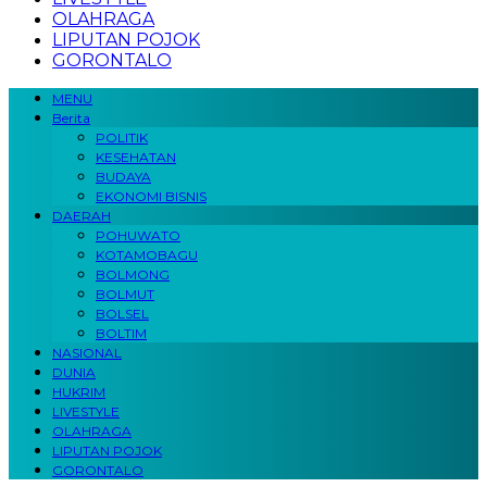
OLAHRAGA
LIPUTAN POJOK
GORONTALO
MENU
Berita
POLITIK
KESEHATAN
BUDAYA
EKONOMI BISNIS
DAERAH
POHUWATO
KOTAMOBAGU
BOLMONG
BOLMUT
BOLSEL
BOLTIM
NASIONAL
DUNIA
HUKRIM
LIVESTYLE
OLAHRAGA
LIPUTAN POJOK
GORONTALO