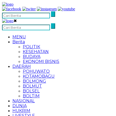
✖
MENU
Berita
POLITIK
KESEHATAN
BUDAYA
EKONOMI BISNIS
DAERAH
POHUWATO
KOTAMOBAGU
BOLMONG
BOLMUT
BOLSEL
BOLTIM
NASIONAL
DUNIA
HUKRIM
LIVESTYLE