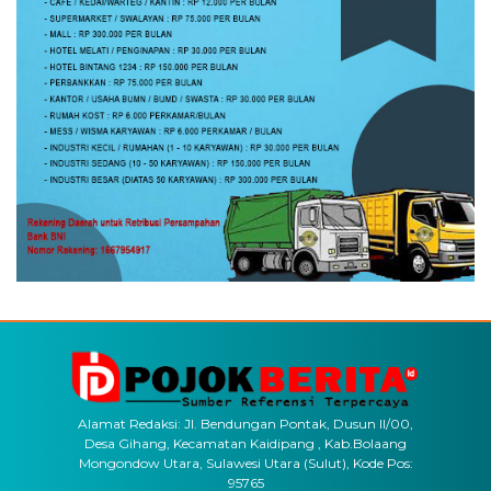
Alamat Redaksi: Jl. Bendungan Pontak, Dusun II/00,
Desa Gihang, Kecamatan Kaidipang , Kab.Bolaang
Mongondow Utara, Sulawesi Utara (Sulut), Kode Pos:
95765