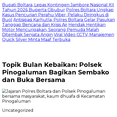
Bupati Boltara, Lepas Kontingen Jambore Nasional XII
Tahun 2026 Buperta Cibubur
Polres Boltara Ungkap
Kasus Pencurian Perahu Viber, Pelaku Diringkus di
Buol
Antisipasi Karhutla, Polres Boltara Gelar Pasukan
Tanggap Bencana dan Krisis Air
Hendak Hentikan
Motor Mencurigakan, Seorang Pemuda Malah
Ditembak Senjata Angin
Viral Video CCTV, Manajemen
Quick Silver Minta Maaf Terbuka
Topik
Bulan Kebaikan: Polsek
Pinogaluman Bagikan Sembako
dan Buka Bersama
Uncategorized