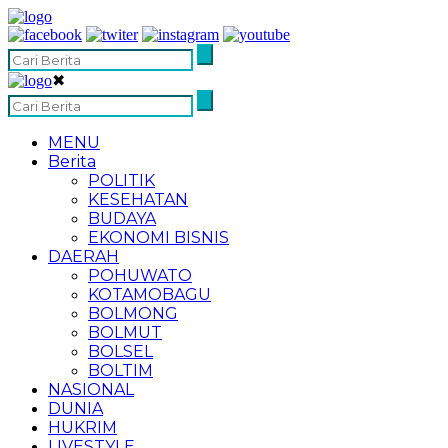
✖
MENU
Berita
POLITIK
KESEHATAN
BUDAYA
EKONOMI BISNIS
DAERAH
POHUWATO
KOTAMOBAGU
BOLMONG
BOLMUT
BOLSEL
BOLTIM
NASIONAL
DUNIA
HUKRIM
LIVESTYLE