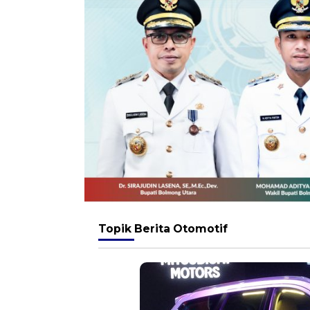
Topik
Berita Otomotif