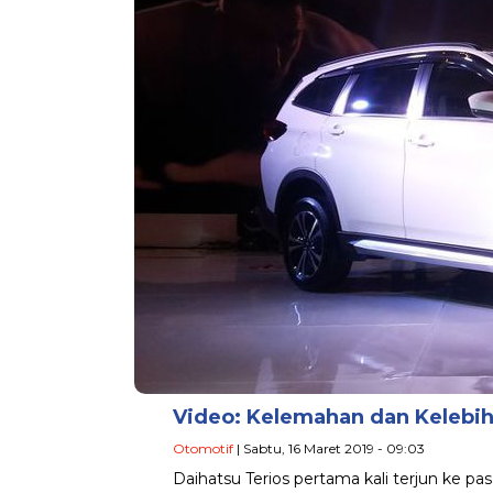
Video: Kelemahan dan Kelebih
Otomotif
| Sabtu, 16 Maret 2019 - 09:03
Daihatsu Terios pertama kali terjun ke pa