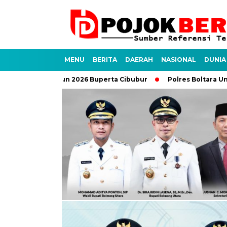
MENU
BERITA
DAERAH
NASIONAL
DUNIA
XII Tahun 2026 Buperta Cibubur
Polres Boltara Ungkap Kasus