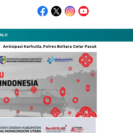
ALO
i Karhutla, Polres Boltara Gelar Pasukan Tanggap Bencana dan Kris