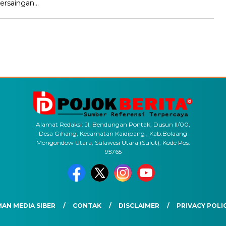
persaingan…
Alamat Redaksi: Jl. Bendungan Pontak, Dusun II/00,
Desa Gihang, Kecamatan Kaidipang , Kab.Bolaang
Mongondow Utara, Sulawesi Utara (Sulut), Kode Pos:
95765
AN MEDIA SIBER
CONTAK
DISCLAIMER
PRIVACY POLI