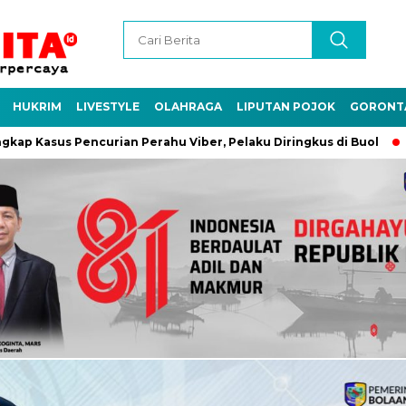
HUKRIM
LIVESTYLE
OLAHRAGA
LIPUTAN POJOK
GORONT
 Pencurian Perahu Viber, Pelaku Diringkus di Buol
Antisipas