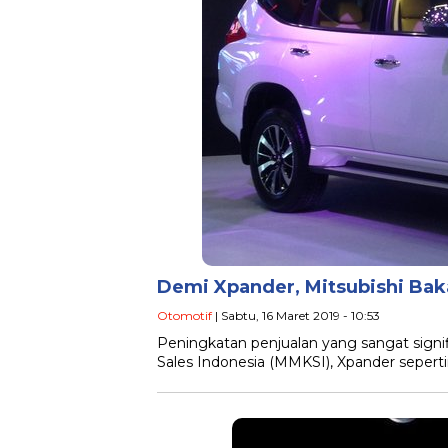
Demi Xpander, Mitsubishi Bak
Otomotif
| Sabtu, 16 Maret 2019 - 10:53
Peningkatan penjualan yang sangat signi
Sales Indonesia (MMKSI), Xpander sepert