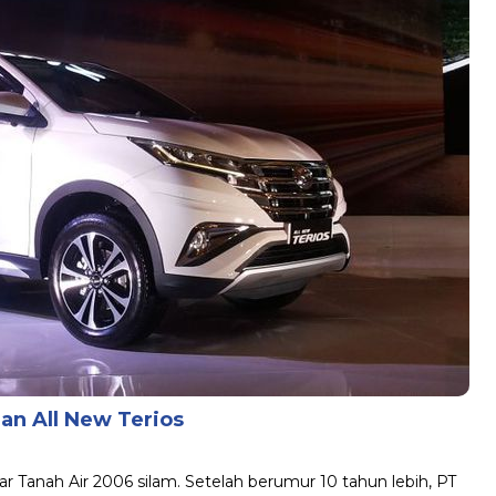
an All New Terios
sar Tanah Air 2006 silam. Setelah berumur 10 tahun lebih, PT