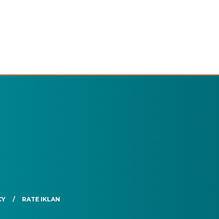
CY
RATE IKLAN