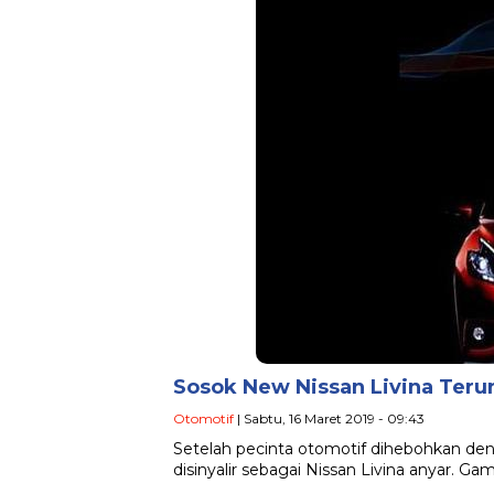
Sosok New Nissan Livina Teru
Otomotif
| Sabtu, 16 Maret 2019 - 09:43
Setelah pecinta otomotif dihebohkan de
disinyalir sebagai Nissan Livina anyar. Ga