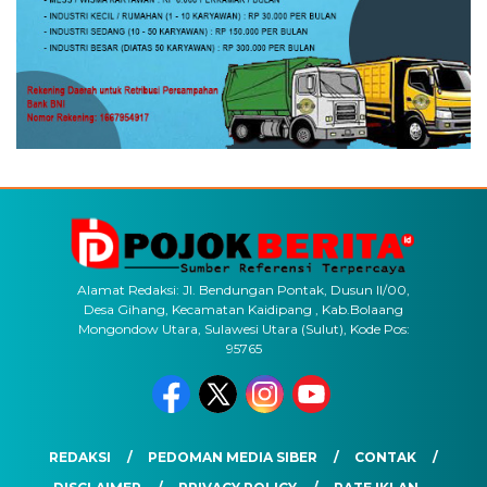
Alamat Redaksi: Jl. Bendungan Pontak, Dusun II/00,
Desa Gihang, Kecamatan Kaidipang , Kab.Bolaang
Mongondow Utara, Sulawesi Utara (Sulut), Kode Pos:
95765
REDAKSI
PEDOMAN MEDIA SIBER
CONTAK