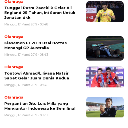
Olahraga
Tunggal Putra Paceklik Gelar All
England 25 Tahun, Ini Saran Untuk
Jonatan dkk
Minggu, 17 Maret 2019 - 08:48
Olahraga
Klasemen F1 2019 Usai Bottas
Menangi GP Australia
Minggu, 17 Maret 2019 - 08:43
Olahraga
Tontowi Ahmad/Liliyana Natsir
Sabet Gelar Juara Dunia Kedua
Minggu, 17 Maret 2019 - 08:32
Olahraga
Pergantian Jitu Luis Milla yang
Mengantar Indonesia ke Semifinal
Minggu, 17 Maret 2019 - 08:28