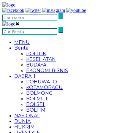
✖
MENU
Berita
POLITIK
KESEHATAN
BUDAYA
EKONOMI BISNIS
DAERAH
POHUWATO
KOTAMOBAGU
BOLMONG
BOLMUT
BOLSEL
BOLTIM
NASIONAL
DUNIA
HUKRIM
LIVESTYLE