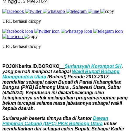
Minggu, 5 Mei 2024
URL berhasil dicopy
URL berhasil dicopy
POJOKberita.ID,BOROKO
__
Suriansyah Korompot SH
,
yang pernah menjabat sebagai
Wakil Bupati Bolaang
Monggondow Utara
(Bolmut) Periode 2013-2017,
mendaftar sebagai calon Bupati di Partai Kebangkitan
Bangsa (PKB) Bolmong Utara , Sulawesi Utara, Sabtu
(4/5/2024). Keputusan ini dilatarbelakangi oleh
keinginannya untuk melanjutkan program-program yang
belum tercapai selama masa jabatannya sebagai wakil
kepala daerah.
Suriansyah beserta timnya tiba di kantor
Dewan
Pimpinan Cabang (DPC) PKB Bolmong Utara
untuk
mendaftarkan diri sebagai calon Bupati. Sebagai Kader