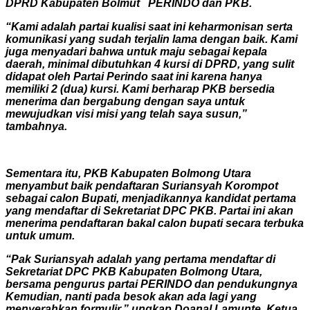
DPRD Kabupaten Bolmut PERINDO dan PKB.
“Kami adalah partai kualisi saat ini keharmonisan serta
komunikasi yang sudah terjalin lama dengan baik. Kami
juga menyadari bahwa untuk maju sebagai kepala
daerah, minimal dibutuhkan 4 kursi di DPRD, yang sulit
didapat oleh Partai Perindo saat ini karena hanya
memiliki 2 (dua) kursi. Kami berharap PKB bersedia
menerima dan bergabung dengan saya untuk
mewujudkan visi misi yang telah saya susun,”
tambahnya.
Sementara itu, PKB Kabupaten Bolmong Utara
menyambut baik pendaftaran Suriansyah Korompot
sebagai calon Bupati, menjadikannya kandidat pertama
yang mendaftar di Sekretariat DPC PKB. Partai ini akan
menerima pendaftaran bakal calon bupati secara terbuka
untuk umum.
“Pak Suriansyah adalah yang pertama mendaftar di
Sekretariat DPC PKB Kabupaten Bolmong Utara,
bersama pengurus partai PERINDO dan pendukungnya
Kemudian, nanti pada besok akan ada lagi yang
menyerahkan formulir,” ungkap Doanal Lamunte, Ketua