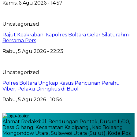
Kamis, 6 Agu 2026 - 14:57
Uncategorized
Rajut Keakraban, Kapolres Boltara Gelar Silaturahmi
Bersama Pers
Rabu, 5 Agu 2026 - 22:23
Uncategorized
Polres Boltara Ungkap Kasus Pencurian Perahu
Viber, Pelaku Diringkus di Buol
Rabu, 5 Agu 2026 - 10:54
Alamat Redaksi: Jl. Bendungan Pontak, Dusun II/00,
Desa Gihang, Kecamatan Kaidipang , Kab.Bolaang
Mongondow Utara, Sulawesi Utara (Sulut), Kode Pos: