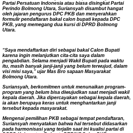
Partai Persatuan Indonesia atau biasa disingkat Partai
Perindo Bolmong Utara, Suriansyah disambut hangat
oleh jajaran pengurus DPC PKB dan menyerahkan
formulir pendaftaran bakal calon bupati kepada DPC
PKB, yang memegang dua kursi di DPRD Bolmong
Utara.
“Saya mendaftarkan diri sebagai bakal Calon Bupati
karena ingin melanjutkan cita-cita saya dalam
pengabdian. Selama menjadi Wakil Bupati pada waktu
itu, masih banyak janji-janji yang belum terwujud, dalam
visi misi saya,” ujar Mas Bro sapaan Masyarakat
Bolmong Utara.
Suriansyah, berkomitmen untuk menunaikan program-
program yang belum bisa diwujudkan saat menjadi wakil
kepala daerah. Jika dipercayakan sebagai kepala daerah,
ia akan berupaya keras untuk menghantarkan janji
tersebut kepada masyarakat.
Mengenai pemilihan PKB sebagai tempat pendaftaran,
Suriansyah menyatakan bahwa hal tersebut didasarkan
pada harmonisasi yang terjalin saat ini kualisi partai di