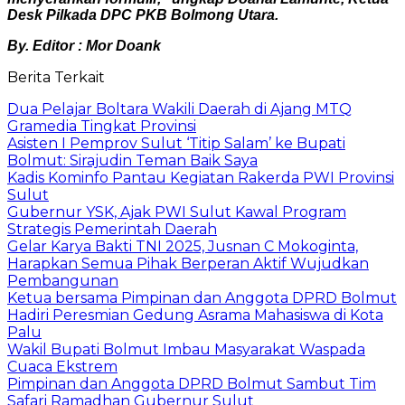
Desk Pilkada DPC PKB Bolmong Utara.
By. Editor : Mor Doank
Berita Terkait
Dua Pelajar Boltara Wakili Daerah di Ajang MTQ
Gramedia Tingkat Provinsi
Asisten I Pemprov Sulut ‘Titip Salam’ ke Bupati
Bolmut: Sirajudin Teman Baik Saya
Kadis Kominfo Pantau Kegiatan Rakerda PWI Provinsi
Sulut
Gubernur YSK, Ajak PWI Sulut Kawal Program
Strategis Pemerintah Daerah
Gelar Karya Bakti TNI 2025, Jusnan C Mokoginta,
Harapkan Semua Pihak Berperan Aktif Wujudkan
Pembangunan
Ketua bersama Pimpinan dan Anggota DPRD Bolmut
Hadiri Peresmian Gedung Asrama Mahasiswa di Kota
Palu
Wakil Bupati Bolmut Imbau Masyarakat Waspada
Cuaca Ekstrem
Pimpinan dan Anggota DPRD Bolmut Sambut Tim
Safari Ramadhan Gubernur Sulut