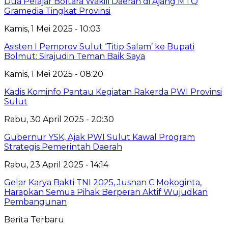
Dua Pelajar Boltara Wakili Daerah di Ajang MTQ
Gramedia Tingkat Provinsi
Kamis, 1 Mei 2025 - 10:03
Asisten I Pemprov Sulut ‘Titip Salam’ ke Bupati
Bolmut: Sirajudin Teman Baik Saya
Kamis, 1 Mei 2025 - 08:20
Kadis Kominfo Pantau Kegiatan Rakerda PWI Provinsi
Sulut
Rabu, 30 April 2025 - 20:30
Gubernur YSK, Ajak PWI Sulut Kawal Program
Strategis Pemerintah Daerah
Rabu, 23 April 2025 - 14:14
Gelar Karya Bakti TNI 2025, Jusnan C Mokoginta,
Harapkan Semua Pihak Berperan Aktif Wujudkan
Pembangunan
Berita Terbaru