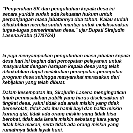
“Penyerahan SK dan pengukuhan kepala desa ini
secara yuridis sudah ada kekuatan hukum untuk
perpanjangan masa jabatannya dua tahun. Kalau sudah
dikukuhkan mereka sudah mantap untuk melaksanakan
tugas-tugas pemerintahan desa,” ujar Bupati Sirajudin
Lasena.Rabu (17/07/24)
Ia juga menyampaikan pengukuhan masa jabatan kepala
desa hari ini bagian dari percepatan pelayanan untuk
masyarakat dengan harapan kepala desa yang telah
dikukuhkan dapat melakukan percepatan-percepatan
program desa sehingga masyarakat merasakan dari
kebijakan yang telah dibuat.
Dalam kesempatan itu, Sirajudin Lasena mengingatkan
tujuh permasalahan publik yang harus diselesaikan di
tingkat desa, yakni tidak ada anak miskin yang tidak
bersekolah, tidak ada ibu hamil bayi dan balita miskin
kurang gizi, tidak ada orang miskin yang tidak bisa
berobat, tidak ada lansia miskin sebatang kara yang
tidak bisa makan, serta tidak ada orang miskin yang
rumahnya tidak layak huni.