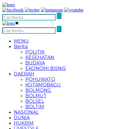
✖
MENU
Berita
POLITIK
KESEHATAN
BUDAYA
EKONOMI BISNIS
DAERAH
POHUWATO
KOTAMOBAGU
BOLMONG
BOLMUT
BOLSEL
BOLTIM
NASIONAL
DUNIA
HUKRIM
LIVESTYLE