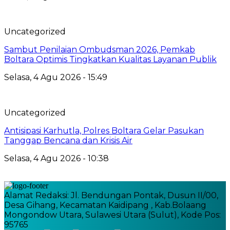
Uncategorized
Sambut Penilaian Ombudsman 2026, Pemkab
Boltara Optimis Tingkatkan Kualitas Layanan Publik
Selasa, 4 Agu 2026 - 15:49
Uncategorized
Antisipasi Karhutla, Polres Boltara Gelar Pasukan
Tanggap Bencana dan Krisis Air
Selasa, 4 Agu 2026 - 10:38
Alamat Redaksi: Jl. Bendungan Pontak, Dusun II/00,
Desa Gihang, Kecamatan Kaidipang , Kab.Bolaang
Mongondow Utara, Sulawesi Utara (Sulut), Kode Pos:
95765