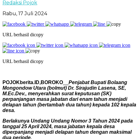
Redaksi Pojok
Rabu, 17 Juli 2024
URL berhasil dicopy
URL berhasil dicopy
POJOKberita.ID,BOROKO
__
Penjabat Bupati Bolaang
Mongondow Utara (bolmut) Dr. Sirajudin Lasena, SE,
M.Ec.Dev., menyerahkan surat keputusan (SK)
perpanjangan masa jabatan dari enam tahun menjadi
delapan tahun (bertambah dua tahun) kepada 102 kepala
desa.
Berlakunya Undang Undang Nomor 3 Tahun 2024 pada
tanggal 25 April 2024, masa jabatan kepala desa
diperpanjang menjadi delapan tahun dengan maksimal
dua periode.