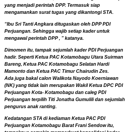
yang menjadi perintah DPP. Termasuk siap
mengamankan surat tugas yang dikantongi STA.
“Ibu Sri Tanti Angkara ditugaskan oleh DPP PDI
Perjuangan. Sehingga wajib setiap kader untuk
mengawal perintah DPP , ” katanya.
Dimomen itu, tampak sejumlah kader PDI Perjuangan
hadir. Seperti Ketua PAC Kotamobagu Utara Suirman
Bareng, Ketua PAC Kotamobagu Selatan Hardi
Mamonto dan Ketua PAC Timur Chairudin Zes.
Ada juga bakal calon Walikota Nayodo Koerniawan
(NK) yang tidak lain merupakan Wakil Ketua DPC PDI
Perjuangan Kota- Kotamobagu dan caleg PDI
Perjuangan terpilih Titi Jonatha Gumulili dan sejumlah
pengurus anak ranting.
Kedatangan STA di kediaman Ketua PAC PDI
Perjuangan Kotamobagu Barat Frani Sendow itu,