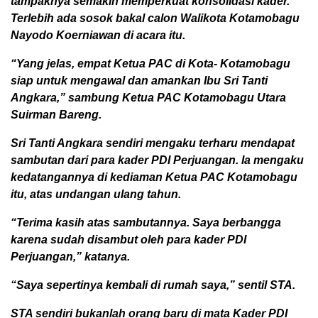
tampaknya semakin memperkuat konsolidasi kader.
Terlebih ada sosok bakal calon Walikota Kotamobagu
Nayodo Koerniawan di acara itu.
“Yang jelas, empat Ketua PAC di Kota- Kotamobagu
siap untuk mengawal dan amankan Ibu Sri Tanti
Angkara,” sambung Ketua PAC Kotamobagu Utara
Suirman Bareng.
Sri Tanti Angkara sendiri mengaku terharu mendapat
sambutan dari para kader PDI Perjuangan. Ia mengaku
kedatangannya di kediaman Ketua PAC Kotamobagu
itu, atas undangan ulang tahun.
“Terima kasih atas sambutannya. Saya berbangga
karena sudah disambut oleh para kader PDI
Perjuangan,” katanya.
“Saya sepertinya kembali di rumah saya,” sentil STA.
STA sendiri bukanlah orang baru di mata Kader PDI