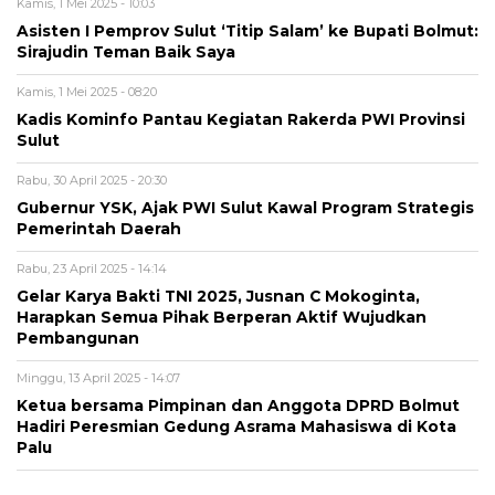
Kamis, 1 Mei 2025 - 10:03
Asisten I Pemprov Sulut ‘Titip Salam’ ke Bupati Bolmut:
Sirajudin Teman Baik Saya
Kamis, 1 Mei 2025 - 08:20
Kadis Kominfo Pantau Kegiatan Rakerda PWI Provinsi
Sulut
Rabu, 30 April 2025 - 20:30
Gubernur YSK, Ajak PWI Sulut Kawal Program Strategis
Pemerintah Daerah
Rabu, 23 April 2025 - 14:14
Gelar Karya Bakti TNI 2025, Jusnan C Mokoginta,
Harapkan Semua Pihak Berperan Aktif Wujudkan
Pembangunan
Minggu, 13 April 2025 - 14:07
Ketua bersama Pimpinan dan Anggota DPRD Bolmut
Hadiri Peresmian Gedung Asrama Mahasiswa di Kota
Palu