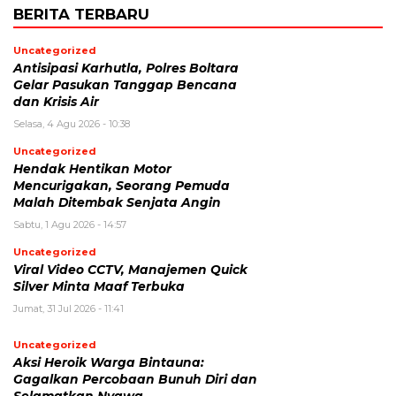
BERITA TERBARU
Uncategorized
Antisipasi Karhutla, Polres Boltara
Gelar Pasukan Tanggap Bencana
dan Krisis Air
Selasa, 4 Agu 2026 - 10:38
Uncategorized
Hendak Hentikan Motor
Mencurigakan, Seorang Pemuda
Malah Ditembak Senjata Angin
Sabtu, 1 Agu 2026 - 14:57
Uncategorized
Viral Video CCTV, Manajemen Quick
Silver Minta Maaf Terbuka
Jumat, 31 Jul 2026 - 11:41
Uncategorized
Aksi Heroik Warga Bintauna:
Gagalkan Percobaan Bunuh Diri dan