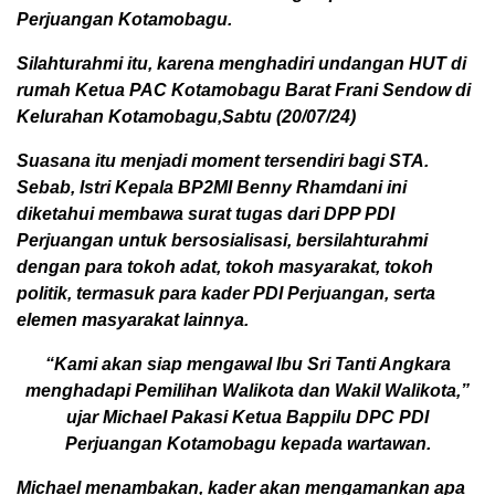
Perjuangan Kotamobagu.
Silahturahmi itu, karena menghadiri undangan HUT di
rumah Ketua PAC Kotamobagu Barat Frani Sendow di
Kelurahan Kotamobagu,Sabtu (20/07/24)
Suasana itu menjadi moment tersendiri bagi STA.
Sebab, Istri Kepala BP2MI Benny Rhamdani ini
diketahui membawa surat tugas dari DPP PDI
Perjuangan untuk bersosialisasi, bersilahturahmi
dengan para tokoh adat, tokoh masyarakat, tokoh
politik, termasuk para kader PDI Perjuangan, serta
elemen masyarakat lainnya.
“Kami akan siap mengawal Ibu Sri Tanti Angkara
menghadapi Pemilihan Walikota dan Wakil Walikota,”
ujar Michael Pakasi Ketua Bappilu DPC PDI
Perjuangan Kotamobagu kepada wartawan.
Michael menambakan, kader akan mengamankan apa