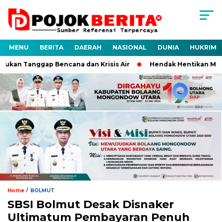
MENU
BERITA
DAERAH
NASIONAL
DUNIA
HUKRIM
sukan Tanggap Bencana dan Krisis Air
Hendak Hentikan Motor
/
Home
BOLMUT
SBSI Bolmut Desak Disnaker
Ultimatum Pembayaran Penuh