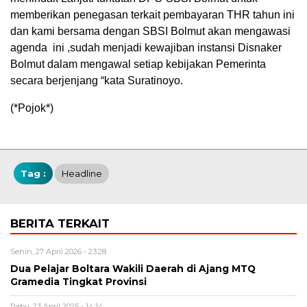
memberikan penegasan terkait pembayaran THR tahun ini
dan kami bersama dengan SBSI Bolmut akan mengawasi
agenda ini ,sudah menjadi kewajiban instansi Disnaker
Bolmut dalam mengawal setiap kebijakan Pemerinta
secara berjenjang “kata Suratinoyo.
(*Pojok*)
Tag :
Headline
BERITA TERKAIT
Senin, 27 April 2026 - 23:28
Dua Pelajar Boltara Wakili Daerah di Ajang MTQ
Gramedia Tingkat Provinsi
Rabu, 23 April 2025 - 14:14