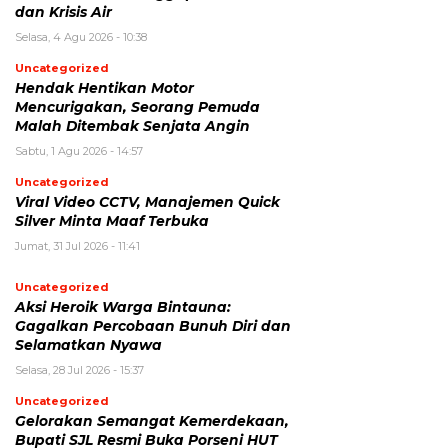
dan Krisis Air
Selasa, 4 Agu 2026 - 10:38
Uncategorized
Hendak Hentikan Motor
Mencurigakan, Seorang Pemuda
Malah Ditembak Senjata Angin
Sabtu, 1 Agu 2026 - 14:57
Uncategorized
Viral Video CCTV, Manajemen Quick
Silver Minta Maaf Terbuka
Jumat, 31 Jul 2026 - 11:41
Uncategorized
Aksi Heroik Warga Bintauna:
Gagalkan Percobaan Bunuh Diri dan
Selamatkan Nyawa
Selasa, 28 Jul 2026 - 15:37
Uncategorized
Gelorakan Semangat Kemerdekaan,
Bupati SJL Resmi Buka Porseni HUT