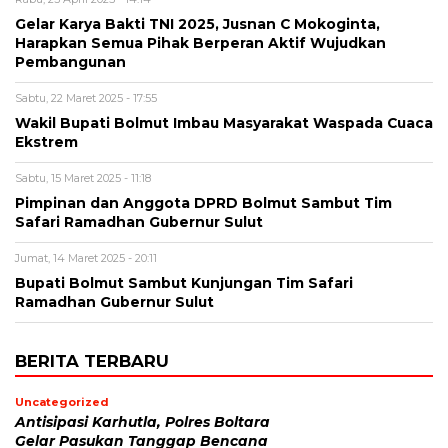
Gelar Karya Bakti TNI 2025, Jusnan C Mokoginta,
Harapkan Semua Pihak Berperan Aktif Wujudkan
Pembangunan
Sabtu, 22 Maret 2025 - 17:55
Wakil Bupati Bolmut Imbau Masyarakat Waspada Cuaca
Ekstrem
Sabtu, 15 Maret 2025 - 11:18
Pimpinan dan Anggota DPRD Bolmut Sambut Tim
Safari Ramadhan Gubernur Sulut
Jumat, 14 Maret 2025 - 20:11
Bupati Bolmut Sambut Kunjungan Tim Safari
Ramadhan Gubernur Sulut
BERITA TERBARU
Uncategorized
Antisipasi Karhutla, Polres Boltara
Gelar Pasukan Tanggap Bencana