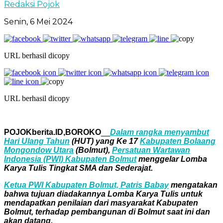
Redaksi Pojok
Senin, 6 Mei 2024
URL berhasil dicopy
URL berhasil dicopy
POJOKberita.ID,BOROKO
__
Dalam rangka menyambut
Hari Ulang Tahun
(HUT) yang Ke 17
Kabupaten Bolaang
Mongondow Utara
(Bolmut),
Persatuan Wartawan
Indonesia (PWI) Kabupaten Bolmut
menggelar Lomba
Karya Tulis Tingkat SMA dan Sederajat.
Ketua PWI Kabupaten Bolmut, Patris Babay
mengatakan
bahwa tujuan diadakannya Lomba Karya Tulis untuk
mendapatkan penilaian dari masyarakat Kabupaten
Bolmut, terhadap pembangunan di Bolmut saat ini dan
akan datang.