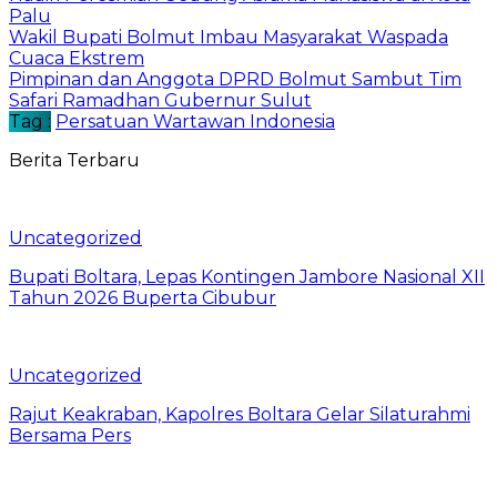
Palu
Wakil Bupati Bolmut Imbau Masyarakat Waspada
Cuaca Ekstrem
Pimpinan dan Anggota DPRD Bolmut Sambut Tim
Safari Ramadhan Gubernur Sulut
Tag :
Persatuan Wartawan Indonesia
Berita Terbaru
Uncategorized
Bupati Boltara, Lepas Kontingen Jambore Nasional XII
Tahun 2026 Buperta Cibubur
Uncategorized
Rajut Keakraban, Kapolres Boltara Gelar Silaturahmi
Bersama Pers