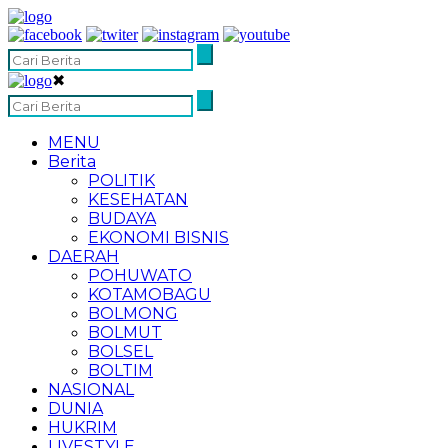
✖
MENU
Berita
POLITIK
KESEHATAN
BUDAYA
EKONOMI BISNIS
DAERAH
POHUWATO
KOTAMOBAGU
BOLMONG
BOLMUT
BOLSEL
BOLTIM
NASIONAL
DUNIA
HUKRIM
LIVESTYLE