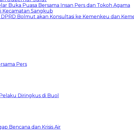
Gelar Buka Puasa Bersama Insan Pers dan Tokoh Agama
di Kecamatan Sangkub
i I DPRD Bolmut akan Konsultasi ke Kemenkeu dan Kem
ersama Pers
Pelaku Diringkus di Buol
gap Bencana dan Krisis Air