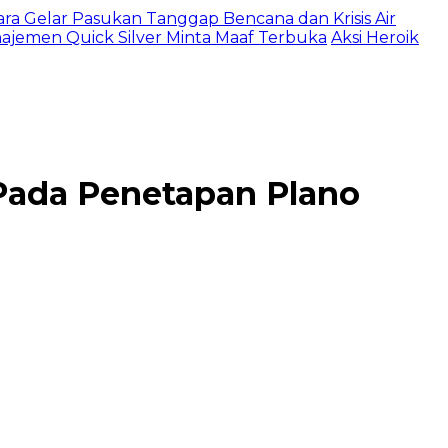
ltara Gelar Pasukan Tanggap Bencana dan Krisis Air
najemen Quick Silver Minta Maaf Terbuka
Aksi Heroik
Pada Penetapan Plano