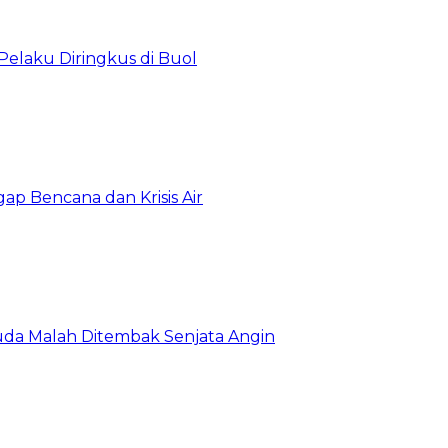
Pelaku Diringkus di Buol
gap Bencana dan Krisis Air
da Malah Ditembak Senjata Angin