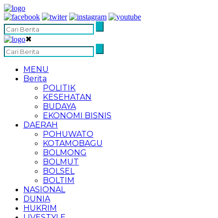
✖
MENU
Berita
POLITIK
KESEHATAN
BUDAYA
EKONOMI BISNIS
DAERAH
POHUWATO
KOTAMOBAGU
BOLMONG
BOLMUT
BOLSEL
BOLTIM
NASIONAL
DUNIA
HUKRIM
LIVESTYLE