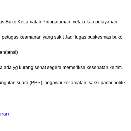
mas Buko Kecamatan Pinogaluman melakukan pelayanan
n petugas keamanan yang sakit Jadi tugas puskesmas buko
ah(tensi)
rta ada yg kurang sehat segera memeriksa kesehatan ke tim
ungutan suara (PPS), pegawai kecamatan, saksi partai politik
unan