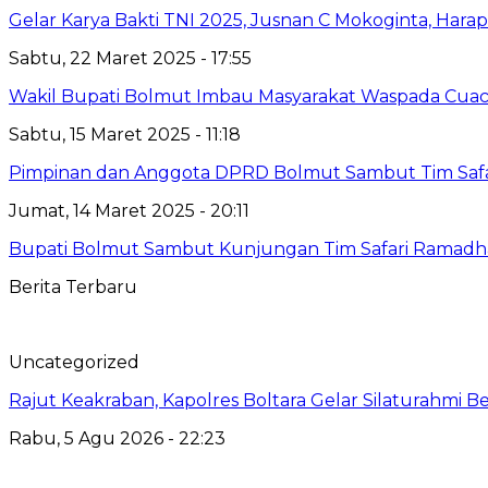
Gelar Karya Bakti TNI 2025, Jusnan C Mokoginta, H
Sabtu, 22 Maret 2025 - 17:55
Wakil Bupati Bolmut Imbau Masyarakat Waspada Cua
Sabtu, 15 Maret 2025 - 11:18
Pimpinan dan Anggota DPRD Bolmut Sambut Tim Saf
Jumat, 14 Maret 2025 - 20:11
Bupati Bolmut Sambut Kunjungan Tim Safari Ramad
Berita Terbaru
Uncategorized
Rajut Keakraban, Kapolres Boltara Gelar Silaturahmi B
Rabu, 5 Agu 2026 - 22:23