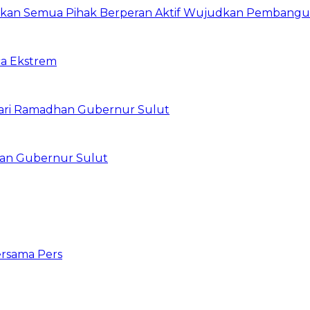
arapkan Semua Pihak Berperan Aktif Wujudkan Pembang
ca Ekstrem
ari Ramadhan Gubernur Sulut
han Gubernur Sulut
ersama Pers