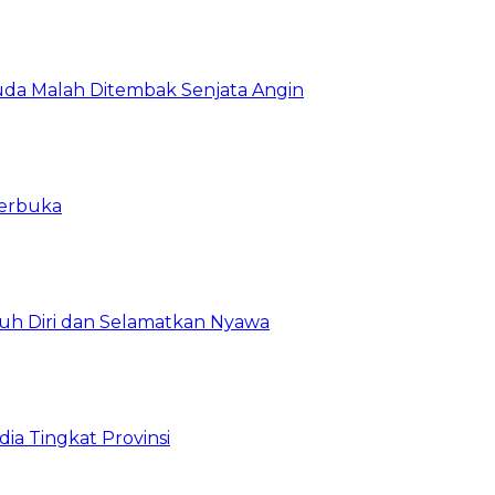
da Malah Ditembak Senjata Angin
Terbuka
uh Diri dan Selamatkan Nyawa
ia Tingkat Provinsi