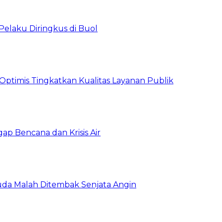
Pelaku Diringkus di Buol
timis Tingkatkan Kualitas Layanan Publik
gap Bencana dan Krisis Air
da Malah Ditembak Senjata Angin