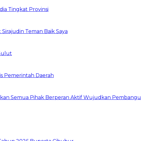
ia Tingkat Provinsi
: Sirajudin Teman Baik Saya
Sulut
is Pemerintah Daerah
arapkan Semua Pihak Berperan Aktif Wujudkan Pembang