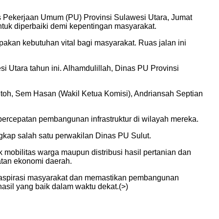
 Pekerjaan Umum (PU) Provinsi Sulawesi Utara, Jumat
tuk diperbaiki demi kepentingan masyarakat.
kan kebutuhan vital bagi masyarakat. Ruas jalan ini
Utara tahun ini. Alhamdulillah, Dinas PU Provinsi
ontoh, Sem Hasan (Wakil Ketua Komisi), Andriansah Septian
ercepatan pembangunan infrastruktur di wilayah mereka.
gkap salah satu perwakilan Dinas PU Sulut.
mobilitas warga maupun distribusi hasil pertanian dan
atan ekonomi daerah.
n aspirasi masyarakat dan memastikan pembangunan
sil yang baik dalam waktu dekat.(>)