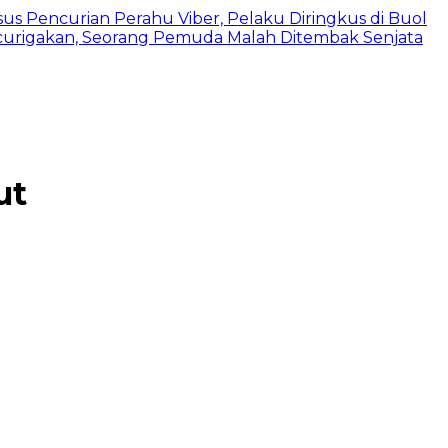
us Pencurian Perahu Viber, Pelaku Diringkus di Buol
urigakan, Seorang Pemuda Malah Ditembak Senjata
ut