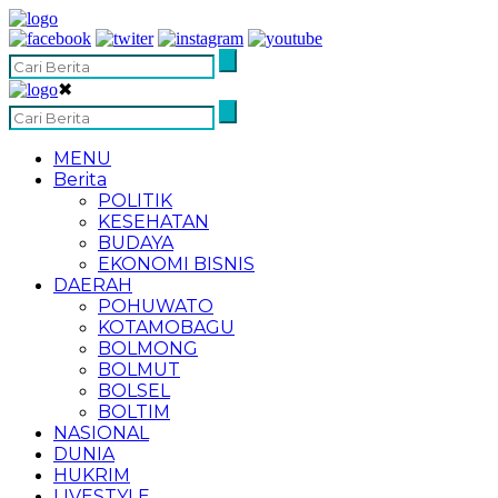
✖
MENU
Berita
POLITIK
KESEHATAN
BUDAYA
EKONOMI BISNIS
DAERAH
POHUWATO
KOTAMOBAGU
BOLMONG
BOLMUT
BOLSEL
BOLTIM
NASIONAL
DUNIA
HUKRIM
LIVESTYLE