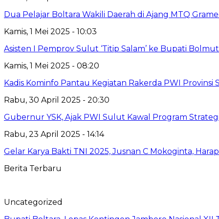
Dua Pelajar Boltara Wakili Daerah di Ajang MTQ Gramed
Kamis, 1 Mei 2025 - 10:03
Asisten I Pemprov Sulut ‘Titip Salam’ ke Bupati Bolmut
Kamis, 1 Mei 2025 - 08:20
Kadis Kominfo Pantau Kegiatan Rakerda PWI Provinsi 
Rabu, 30 April 2025 - 20:30
Gubernur YSK, Ajak PWI Sulut Kawal Program Strateg
Rabu, 23 April 2025 - 14:14
Gelar Karya Bakti TNI 2025, Jusnan C Mokoginta, H
Berita Terbaru
Uncategorized