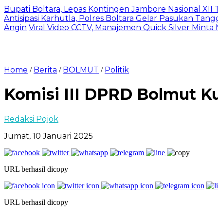
Bupati Boltara, Lepas Kontingen Jambore Nasional XI
Antisipasi Karhutla, Polres Boltara Gelar Pasukan Tang
Angin
Viral Video CCTV, Manajemen Quick Silver Minta
Home
Berita
BOLMUT
Politik
/
/
/
Komisi III DPRD Bolmut Ku
Redaksi Pojok
Jumat, 10 Januari 2025
URL berhasil dicopy
URL berhasil dicopy