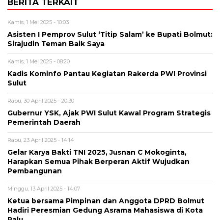
BERITA TERKAIT
Kamis, 1 Mei 2025 - 10:03
Asisten I Pemprov Sulut ‘Titip Salam’ ke Bupati Bolmut:
Sirajudin Teman Baik Saya
Kamis, 1 Mei 2025 - 08:20
Kadis Kominfo Pantau Kegiatan Rakerda PWI Provinsi
Sulut
Rabu, 30 April 2025 - 20:30
Gubernur YSK, Ajak PWI Sulut Kawal Program Strategis
Pemerintah Daerah
Rabu, 23 April 2025 - 14:14
Gelar Karya Bakti TNI 2025, Jusnan C Mokoginta,
Harapkan Semua Pihak Berperan Aktif Wujudkan
Pembangunan
Minggu, 13 April 2025 - 14:07
Ketua bersama Pimpinan dan Anggota DPRD Bolmut
Hadiri Peresmian Gedung Asrama Mahasiswa di Kota
Palu