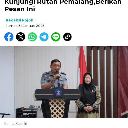
Kunjungi Rutan Pemalang,Berikan
Pesan Ini
Redaksi Pojok
Jumat, 31 Januari 2025
Kunrat Kasmiri