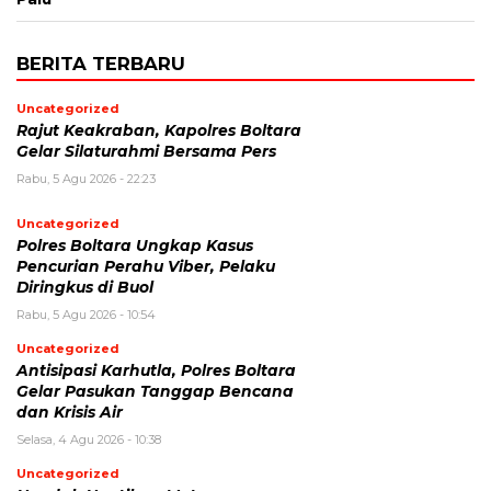
BERITA TERBARU
Uncategorized
Rajut Keakraban, Kapolres Boltara
Gelar Silaturahmi Bersama Pers
Rabu, 5 Agu 2026 - 22:23
Uncategorized
Polres Boltara Ungkap Kasus
Pencurian Perahu Viber, Pelaku
Diringkus di Buol
Rabu, 5 Agu 2026 - 10:54
Uncategorized
Antisipasi Karhutla, Polres Boltara
Gelar Pasukan Tanggap Bencana
dan Krisis Air
Selasa, 4 Agu 2026 - 10:38
Uncategorized