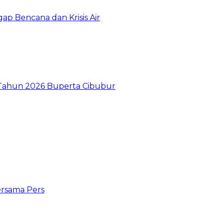
gap Bencana dan Krisis Air
I Tahun 2026 Buperta Cibubur
ersama Pers