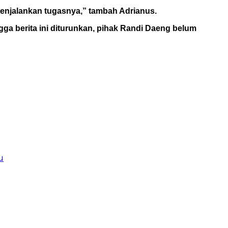
 menjalankan tugasnya,” tambah Adrianus.
ga berita ini diturunkan, pihak Randi Daeng belum
u