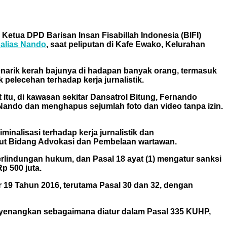
Ketua DPD Barisan Insan Fisabillah Indonesia (BIFI)
alias Nando
, saat peliputan di Kafe Ewako, Kelurahan
enarik kerah bajunya di hadapan banyak orang, termasuk
pelecehan terhadap kerja jurnalistik.
itu, di kawasan sekitar Dansatrol Bitung, Fernando
Nando dan menghapus sejumlah foto dan video tanpa izin.
inalisasi terhadap kerja jurnalistik dan
lut Bidang Advokasi dan Pembelaan wartawan.
rlindungan hukum, dan Pasal 18 ayat (1) mengatur sanksi
p 500 juta.
r 19 Tahun 2016, terutama Pasal 30 dan 32, dengan
nyenangkan sebagaimana diatur dalam Pasal 335 KUHP,