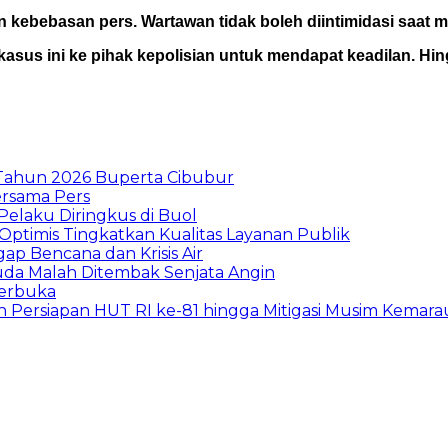
an kebebasan pers. Wartawan tidak boleh diintimidasi saat
sus ini ke pihak kepolisian untuk mendapat keadilan. Hing
I Tahun 2026 Buperta Cibubur
ersama Pers
Pelaku Diringkus di Buol
timis Tingkatkan Kualitas Layanan Publik
gap Bencana dan Krisis Air
da Malah Ditembak Senjata Angin
Terbuka
 Persiapan HUT RI ke-81 hingga Mitigasi Musim Kemara