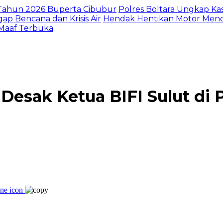
I Tahun 2026 Buperta Cibubur
Polres Boltara Ungkap Kas
gap Bencana dan Krisis Air
Hendak Hentikan Motor Menc
 Maaf Terbuka
 Desak Ketua BIFI Sulut di