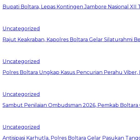
Bupati Boltara, Lepas Kontingen Jambore Nasional XI
Uncategorized
Rajut Keakraban, Kapolres Boltara Gelar Silaturahmi B
Uncategorized
Polres Boltara Ungkap Kasus Pencurian Perahu Viber, 
Uncategorized
Sambut Penilaian Ombudsman 2026, Pemkab Boltara Op
Uncategorized
Antisipasi Karhutla, Polres Boltara Gelar Pasukan Tang