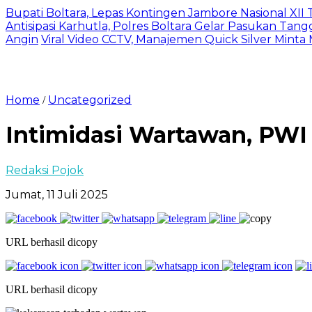
Bupati Boltara, Lepas Kontingen Jambore Nasional XI
Antisipasi Karhutla, Polres Boltara Gelar Pasukan Tang
Angin
Viral Video CCTV, Manajemen Quick Silver Minta
Home
Uncategorized
/
Intimidasi Wartawan, PWI
Redaksi Pojok
Jumat, 11 Juli 2025
URL berhasil dicopy
URL berhasil dicopy