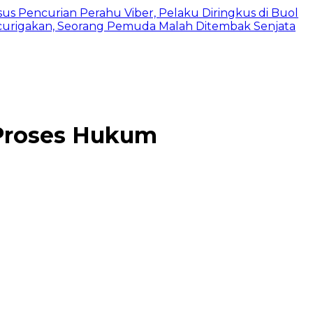
us Pencurian Perahu Viber, Pelaku Diringkus di Buol
urigakan, Seorang Pemuda Malah Ditembak Senjata
 Proses Hukum