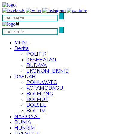
✖
MENU
Berita
POLITIK
KESEHATAN
BUDAYA
EKONOMI BISNIS
DAERAH
POHUWATO
KOTAMOBAGU
BOLMONG
BOLMUT
BOLSEL
BOLTIM
NASIONAL
DUNIA
HUKRIM
LIVESTYLE