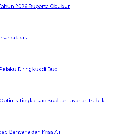
I Tahun 2026 Buperta Cibubur
ersama Pers
Pelaku Diringkus di Buol
timis Tingkatkan Kualitas Layanan Publik
gap Bencana dan Krisis Air