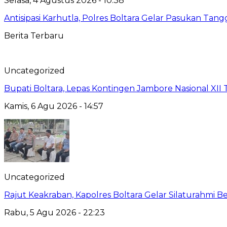
Selasa, 4 Agustus 2026 - 10:38
Antisipasi Karhutla, Polres Boltara Gelar Pasukan Tang
Berita Terbaru
Uncategorized
Bupati Boltara, Lepas Kontingen Jambore Nasional XI
Kamis, 6 Agu 2026 - 14:57
Uncategorized
Rajut Keakraban, Kapolres Boltara Gelar Silaturahmi B
Rabu, 5 Agu 2026 - 22:23