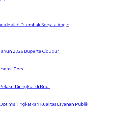
da Malah Ditembak Senjata Angin
I Tahun 2026 Buperta Cibubur
ersama Pers
Pelaku Diringkus di Buol
timis Tingkatkan Kualitas Layanan Publik