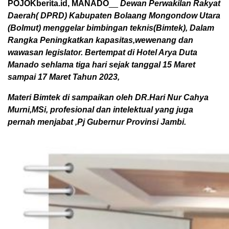
POJOKberita.id, MANADO
__
Dewan Perwakilan Rakyat
Daerah( DPRD) Kabupaten Bolaang Mongondow Utara
(Bolmut) menggelar bimbingan teknis(Bimtek), Dalam
Rangka Peningkatkan kapasitas,wewenang dan
wawasan legislator. Bertempat di Hotel Arya Duta
Manado sehlama tiga hari sejak tanggal 15 Maret
sampai 17 Maret Tahun 2023,
Materi Bimtek di sampaikan oleh DR.Hari Nur Cahya
Murni,MSi, profesional dan intelektual yang juga
pernah menjabat ,Pj Gubernur Provinsi Jambi.