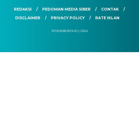
REDAKSI
PEDOMAN MEDIA SIBER
CONTAK
DISCLAIMER
PRIVACY POLICY
RATE IKLAN
POJOKBERITA.ID | 2024