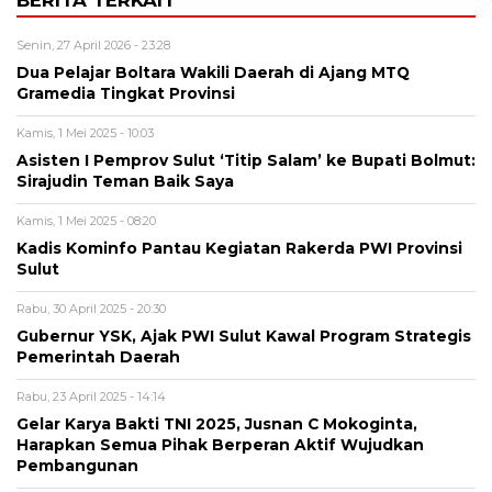
Senin, 27 April 2026 - 23:28
Dua Pelajar Boltara Wakili Daerah di Ajang MTQ
Gramedia Tingkat Provinsi
Kamis, 1 Mei 2025 - 10:03
Asisten I Pemprov Sulut ‘Titip Salam’ ke Bupati Bolmut:
Sirajudin Teman Baik Saya
Kamis, 1 Mei 2025 - 08:20
Kadis Kominfo Pantau Kegiatan Rakerda PWI Provinsi
Sulut
Rabu, 30 April 2025 - 20:30
Gubernur YSK, Ajak PWI Sulut Kawal Program Strategis
Pemerintah Daerah
Rabu, 23 April 2025 - 14:14
Gelar Karya Bakti TNI 2025, Jusnan C Mokoginta,
Harapkan Semua Pihak Berperan Aktif Wujudkan
Pembangunan