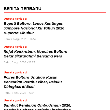
BERITA TERBARU
Uncategorized
Bupati Boltara, Lepas Kontingen
Jambore Nasional XII Tahun 2026
Buperta Cibubur
Kamis, 6 Agu 2026 - 14:57
Uncategorized
Rajut Keakraban, Kapolres Boltara
Gelar Silaturahmi Bersama Pers
Rabu, 5 Agu 2026 - 22:23
Uncategorized
Polres Boltara Ungkap Kasus
Pencurian Perahu Viber, Pelaku
Diringkus di Buol
Rabu, 5 Agu 2026 - 10:54
Uncategorized
Sambut Penilaian Ombudsman 2026,
Pemkab Boltara Optimis Tingkatkan