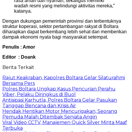
rasa aman dan nyaman, sekaligus memiliki
wadah resmi yang melindungi aktivitas mereka,”
katanya.
Dengan dukungan pemerintah provinsi dan terbentuknya
struktur koperasi, sektor pertambangan rakyat di Boltara
diharapkan dapat berkembang lebih sehat dan memberikan
dampak ekonomi nyata bagi masyarakat setempat.
Penulis : Amor
Editor : Doank
Berita Terkait
Rajut Keakraban, Kapolres Boltara Gelar Silaturahmi
Bersama Pers
Polres Boltara Ungkap Kasus Pencurian Perahu
Viber, Pelaku Diringkus di Buol
Antisipasi Karhutla, Polres Boltara Gelar Pasukan
Tanggap Bencana dan Krisis Air
Hendak Hentikan Motor Mencurigakan, Seorang
Pemuda Malah Ditembak Senjata Angin
Viral Video CCTV, Manajemen Quick Silver Minta Maaf
Terbuka