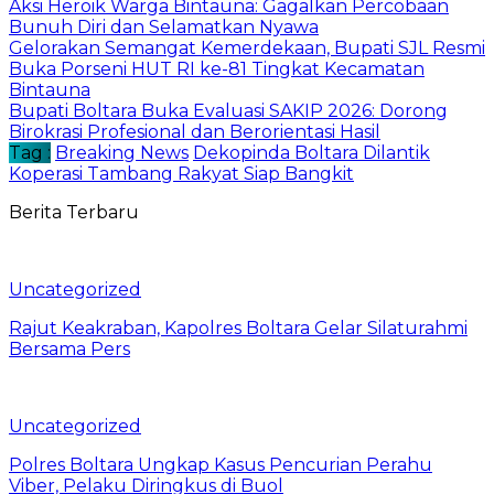
Aksi Heroik Warga Bintauna: Gagalkan Percobaan
Bunuh Diri dan Selamatkan Nyawa
Gelorakan Semangat Kemerdekaan, Bupati SJL Resmi
Buka Porseni HUT RI ke-81 Tingkat Kecamatan
Bintauna
Bupati Boltara Buka Evaluasi SAKIP 2026: Dorong
Birokrasi Profesional dan Berorientasi Hasil
Tag :
Breaking News
Dekopinda Boltara Dilantik
Koperasi Tambang Rakyat Siap Bangkit
Berita Terbaru
Uncategorized
Rajut Keakraban, Kapolres Boltara Gelar Silaturahmi
Bersama Pers
Uncategorized
Polres Boltara Ungkap Kasus Pencurian Perahu
Viber, Pelaku Diringkus di Buol