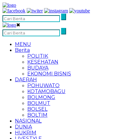
✖
MENU
Berita
POLITIK
KESEHATAN
BUDAYA
EKONOMI BISNIS
DAERAH
POHUWATO
KOTAMOBAGU
BOLMONG
BOLMUT
BOLSEL
BOLTIM
NASIONAL
DUNIA
HUKRIM
LIVESTYLE