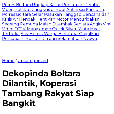
Polres Boltara Ungkap Kasus Pencurian Perahu
Viber, Pelaku Diringkus di Buol
Antisipasi Karhutla,
Polres Boltara Gelar Pasukan Tanggap Bencana dan
Krisis Air
Hendak Hentikan Motor Mencurigakan,
Seorang Pemuda Malah Ditembak Senjata Angin
Viral
Video CCTV, Manajemen Quick Silver Minta Maaf
Terbuka
Aksi Heroik Warga Bintauna: Gagalkan
Percobaan Bunuh Diri dan Selamatkan Nyawa
Home
Uncategorized
/
Dekopinda Boltara
Dilantik, Koperasi
Tambang Rakyat Siap
Bangkit