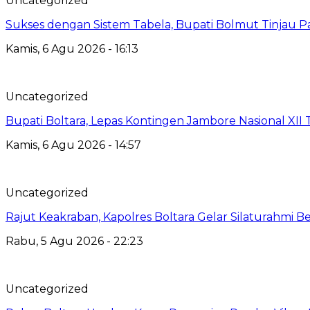
Uncategorized
Sukses dengan Sistem Tabela, Bupati Bolmut Tinjau Pa
Kamis, 6 Agu 2026 - 16:13
Uncategorized
Bupati Boltara, Lepas Kontingen Jambore Nasional XI
Kamis, 6 Agu 2026 - 14:57
Uncategorized
Rajut Keakraban, Kapolres Boltara Gelar Silaturahmi B
Rabu, 5 Agu 2026 - 22:23
Uncategorized