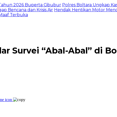
I Tahun 2026 Buperta Cibubur
Polres Boltara Ungkap Kas
gap Bencana dan Krisis Air
Hendak Hentikan Motor Menc
 Maaf Terbuka
ar Survei “Abal-Abal” di B