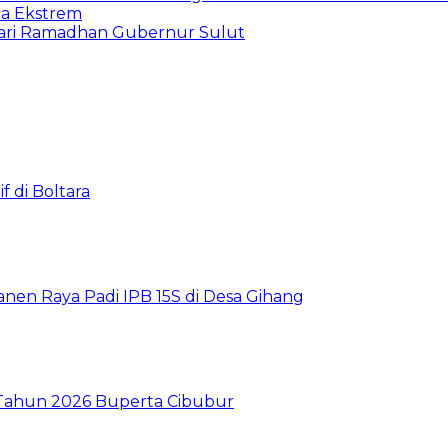
ca Ekstrem
ari Ramadhan Gubernur Sulut
f di Boltara
nen Raya Padi IPB 15S di Desa Gihang
I Tahun 2026 Buperta Cibubur