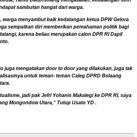
ndapat sambutan hangat dari warga.
h, warga menyambut baik kedatangan ketua DPW Gelora
 juga sempatkan diri memberikan pemahaman politik bagi
datangi, karena beliau merupakan calon DPR RI Dapil
nto.
nto juga mengatakan door to door yang dilakukan, juga tak
sialisasinya untuk teman- teman Caleg DPRD Bolaang
ara.
ualisme, jadi pak Jefri Yohanis Makalegi ke DPR RI, saya
ng Mongondow Utara,” Tutup Usato YD .