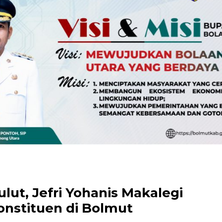
ulut, Jefri Yohanis Makalegi
onstituen di Bolmut