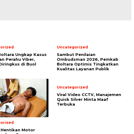
orized
Uncategorized
Boltara Ungkap Kasus
Sambut Penilaian
an Perahu Viber,
Ombudsman 2026, Pemkab
Diringkus di Buol
Boltara Optimis Tingkatkan
Kualitas Layanan Publik
Uncategorized
Viral Video CCTV, Manajemen
Quick Silver Minta Maaf
Terbuka
orized
 Hentikan Motor