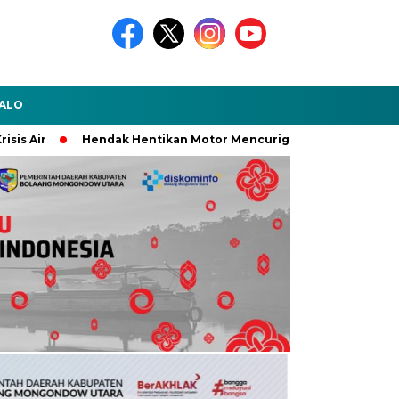
ALO
Hendak Hentikan Motor Mencurigakan, Seorang Pemuda Malah 