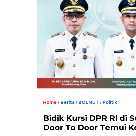
Home
Berita
BOLMUT
Politik
/
/
/
Bidik Kursi DPR RI di S
Door To Door Temui K