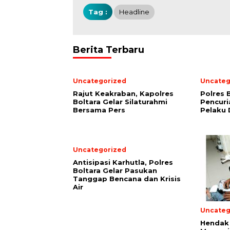
Tag :
Headline
Berita Terbaru
Uncategorized
Uncateg
Rajut Keakraban, Kapolres
Polres 
Boltara Gelar Silaturahmi
Pencuri
Bersama Pers
Pelaku 
Uncategorized
Antisipasi Karhutla, Polres
Boltara Gelar Pasukan
Tanggap Bencana dan Krisis
Air
Uncateg
Hendak