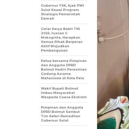
Gubernur YSK, Ajak PWI
Sulut Kawal Program
Strategis Pemerintah
Daerah
Gelar Karya Bakti TNI
2025, Jusnan C
Mokoginta, Harapkan
Semua Pihak Berperan
Aktif Wujudkan
Pembangunan
Ketua bersama Pimpinan
dan Anggota DPRD
Bolmut Hadiri Peresmian
Gedung Asrama
Mahasiswa di Kota Palu
Wakil Bupati Bolmut
Imbau Masyarakat
Waspada Cuaca Ekstrem
Pimpinan dan Anggota
DPRD Bolmut Sambut
Tim Safari Ramadhan
Gubernur Sulut