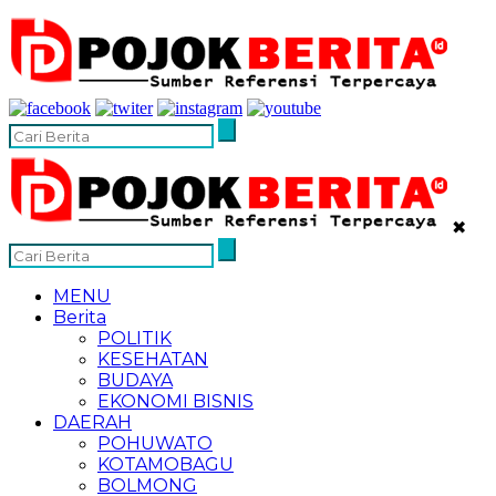
✖
MENU
Berita
POLITIK
KESEHATAN
BUDAYA
EKONOMI BISNIS
DAERAH
POHUWATO
KOTAMOBAGU
BOLMONG