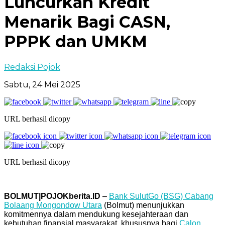
Luncurkan Kredit
Menarik Bagi CASN,
PPPK dan UMKM
Redaksi Pojok
Sabtu, 24 Mei 2025
URL berhasil dicopy
URL berhasil dicopy
BOLMUT|POJOKberita.ID
–
Bank SulutGo (BSG) Cabang
Bolaang Mongondow Utara
(Bolmut) menunjukkan
komitmennya dalam mendukung kesejahteraan dan
kebutuhan finansial masyarakat, khususnya bagi
Calon