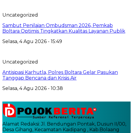
Uncategorized
Sambut Penilaian Ombudsman 2026, Pemkab
Boltara Optimis Tingkatkan Kualitas Layanan Publik
Selasa, 4 Agu 2026 - 15:49
Uncategorized
Antisipasi Karhutla, Polres Boltara Gelar Pasukan
Tanggap Bencana dan Krisis Air
Selasa, 4 Agu 2026 - 10:38
Alamat Redaksi: Jl. Bendungan Pontak, Dusun II/00,
Desa Gihang, Kecamatan Kaidipang , Kab.Bolaang