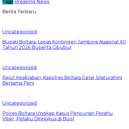
Tag :
Breaking News
Berita Terbaru
Uncategorized
Bupati Boltara, Lepas Kontingen Jambore Nasional XII
Tahun 2026 Buperta Cibubur
Uncategorized
Rajut Keakraban, Kapolres Boltara Gelar Silaturahmi
Bersama Pers
Uncategorized
Polres Boltara Ungkap Kasus Pencurian Perahu
Viber, Pelaku Diringkus di Buol