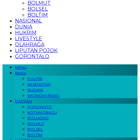
BOLMUT
BOLSEL
BOLTIM
NASIONAL
DUNIA
HUKRIM
LIVESTYLE
OLAHRAGA
LIPUTAN POJOK
GORONTALO
MENU
Berita
POLITIK
KESEHATAN
BUDAYA
EKONOMI BISNIS
DAERAH
POHUWATO
KOTAMOBAGU
BOLMONG
BOLMUT
BOLSEL
BOLTIM