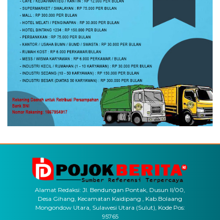
Alamat Redaksi: Jl. Bendungan Pontak, Dusun II/00,
Desa Gihang, Kecamatan Kaidipang , Kab.Bolaang
Mongondow Utara, Sulawesi Utara (Sulut), Kode Pos:
95765