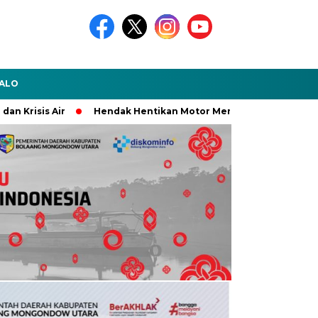
ALO
Krisis Air
Hendak Hentikan Motor Mencurigakan, Seorang P