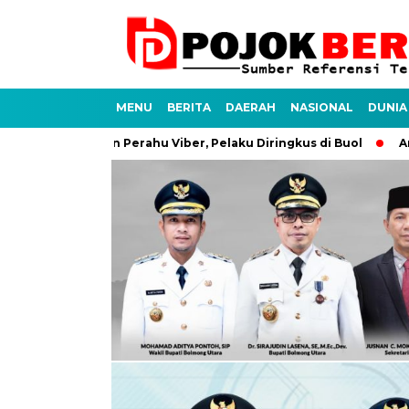
MENU
BERITA
DAERAH
NASIONAL
DUNIA
asus Pencurian Perahu Viber, Pelaku Diringkus di Buol
Antis