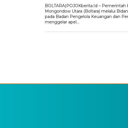
BOLTARA|POJOKberita.Id – Pemerintah 
Mongondow Utara (Boltara) melalui Bida
pada Badan Pengelola Keuangan dan Pe
menggelar apel…