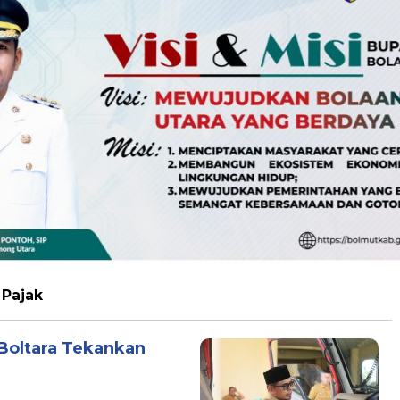
 Pajak
 Boltara Tekankan