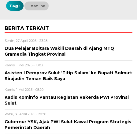
Tag :
Headline
BERITA TERKAIT
Senin, 27 April 2026 - 23:28
Dua Pelajar Boltara Wakili Daerah di Ajang MTQ
Gramedia Tingkat Provinsi
Kamis, 1 Mei 2025 - 10:03
Asisten I Pemprov Sulut ‘Titip Salam’ ke Bupati Bolmut:
Sirajudin Teman Baik Saya
Kamis, 1 Mei 2025 - 08:20
Kadis Kominfo Pantau Kegiatan Rakerda PWI Provinsi
Sulut
Rabu, 30 April 2025 - 20:30
Gubernur YSK, Ajak PWI Sulut Kawal Program Strategis
Pemerintah Daerah