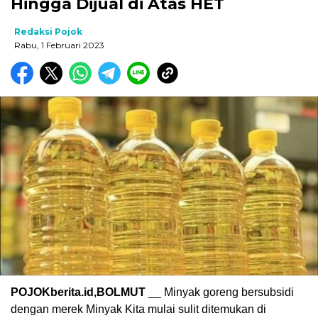
Hingga Dijual di Atas HET
Redaksi Pojok
Rabu, 1 Februari 2023
POJOKberita.id,BOLMUT
__ Minyak goreng bersubsidi
dengan merek Minyak Kita mulai sulit ditemukan di