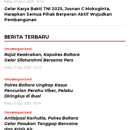
Rabu, 23 April 2025 - 14:14
Gelar Karya Bakti TNI 2025, Jusnan C Mokoginta,
Harapkan Semua Pihak Berperan Aktif Wujudkan
Pembangunan
BERITA TERBARU
Uncategorized
Rajut Keakraban, Kapolres Boltara
Gelar Silaturahmi Bersama Pers
Rabu, 5 Agu 2026 - 22:23
Uncategorized
Polres Boltara Ungkap Kasus
Pencurian Perahu Viber, Pelaku
Diringkus di Buol
Rabu, 5 Agu 2026 - 10:54
Uncategorized
Antisipasi Karhutla, Polres Boltara
Gelar Pasukan Tanggap Bencana
dan Krisis Air