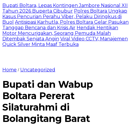
Bupati Boltara, Lepas Kontingen Jambore Nasional XII
Tahun 2026 Buperta Cibubur
Polres Boltara Ungkap
Kasus Pencurian Perahu Viber, Pelaku Diringkus di
Buol
Antisipasi Karhutla, Polres Boltara Gelar Pasukan
Tanggap Bencana dan Krisis Air
Hendak Hentikan
Motor Mencurigakan, Seorang Pemuda Malah
Ditembak Senjata Angin
Viral Video CCTV, Manajemen
Quick Silver Minta Maaf Terbuka
Home
Uncategorized
/
Bupati dan Wabup
Boltara Pererat
Silaturahmi di
Bolangitang Barat