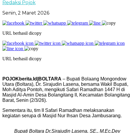
Redaksi Pojok
Senin, 2 Maret 2026
URL berhasil dicopy
URL berhasil dicopy
POJOKberita.Id|BOLTARA
– Bupati Bolaang Mongondow
Utara (Boltara), Dr. Sirajudin Lasena, bersama Wakil Bupati,
Moh Aditya Pontoh, mengikuti Safari Ramadhan 1447 H di
Masjid Al-Amin Desa Bolangitang II, Kecamatan Bolangitang
Barat, Senin (2/3/26).
Sementara itu, tim II Safari Ramadhan melaksanakan
kegiatan serupa di Masjid Nur Ihsan Desa Jambusarang.
Bupati Boltara Dr.Sirajudin Lasena, SE., M.Ec.Dev