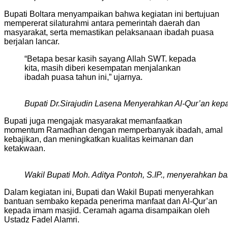
Bupati Boltara menyampaikan bahwa kegiatan ini bertujuan
mempererat silaturahmi antara pemerintah daerah dan
masyarakat, serta memastikan pelaksanaan ibadah puasa
berjalan lancar.
“Betapa besar kasih sayang Allah SWT. kepada
kita, masih diberi kesempatan menjalankan
ibadah puasa tahun ini,” ujarnya.
Bupati Dr.Sirajudin Lasena Menyerahkan Al-Qur’an kep
Bupati juga mengajak masyarakat memanfaatkan
momentum Ramadhan dengan memperbanyak ibadah, amal
kebajikan, dan meningkatkan kualitas keimanan dan
ketakwaan.
Wakil Bupati Moh. Aditya Pontoh, S.IP., menyerahkan 
Dalam kegiatan ini, Bupati dan Wakil Bupati menyerahkan
bantuan sembako kepada penerima manfaat dan Al-Qur’an
kepada imam masjid. Ceramah agama disampaikan oleh
Ustadz Fadel Alamri.