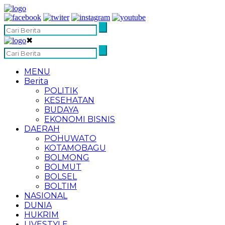
✖
MENU
Berita
POLITIK
KESEHATAN
BUDAYA
EKONOMI BISNIS
DAERAH
POHUWATO
KOTAMOBAGU
BOLMONG
BOLMUT
BOLSEL
BOLTIM
NASIONAL
DUNIA
HUKRIM
LIVESTYLE