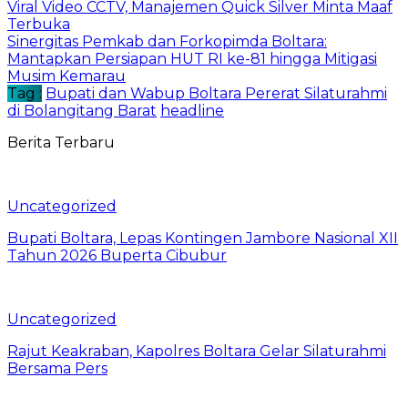
Viral Video CCTV, Manajemen Quick Silver Minta Maaf
Terbuka
Sinergitas Pemkab dan Forkopimda Boltara:
Mantapkan Persiapan HUT RI ke-81 hingga Mitigasi
Musim Kemarau
Tag :
Bupati dan Wabup Boltara Pererat Silaturahmi
di Bolangitang Barat
headline
Berita Terbaru
Uncategorized
Bupati Boltara, Lepas Kontingen Jambore Nasional XII
Tahun 2026 Buperta Cibubur
Uncategorized
Rajut Keakraban, Kapolres Boltara Gelar Silaturahmi
Bersama Pers