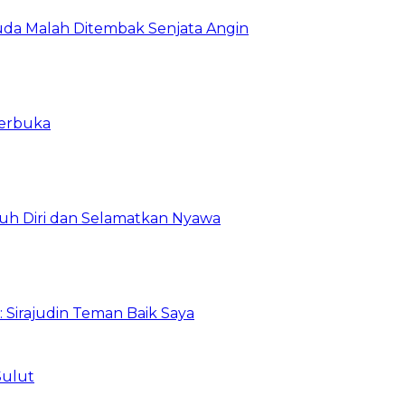
da Malah Ditembak Senjata Angin
Terbuka
uh Diri dan Selamatkan Nyawa
: Sirajudin Teman Baik Saya
Sulut