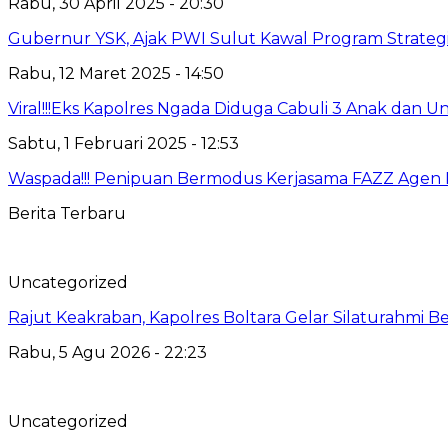
Rabu, 30 April 2025 - 20:30
Gubernur YSK, Ajak PWI Sulut Kawal Program Strateg
Rabu, 12 Maret 2025 - 14:50
Viral!!!Eks Kapolres Ngada Diduga Cabuli 3 Anak dan Un
Sabtu, 1 Februari 2025 - 12:53
Waspada!!! Penipuan Bermodus Kerjasama FAZZ Agen 
Berita Terbaru
Uncategorized
Rajut Keakraban, Kapolres Boltara Gelar Silaturahmi B
Rabu, 5 Agu 2026 - 22:23
Uncategorized