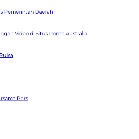
is Pemerintah Daerah
ggah Video di Situs Porno Australia
Pulsa
ersama Pers