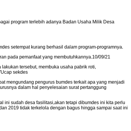
agai program terlebih adanya Badan Usaha Milik Desa
mdes setempat kurang berhasil dalam program-programnya.
sasaran pada pemanfaat yang membutuhkannya.10/09/21
lakukan tersebut, membuka usaha pabrik roti,
,”Ucap sekdes
mpat mengundang pengurus bumdes terkait apa yang menjadi
urusnya dalam hal penyelesaian surat pertanggung
i sudah desa fasilitasi,akan tetapi dibumdes ini kita perlu
an 2019 tidak terkelola dengan bagus hingga sampai saat ini