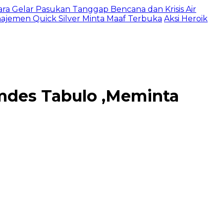
ltara Gelar Pasukan Tanggap Bencana dan Krisis Air
najemen Quick Silver Minta Maaf Terbuka
Aksi Heroik
mdes Tabulo ,Meminta