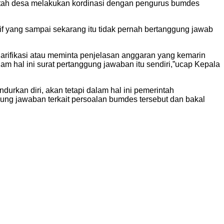
intah desa melakukan kordinasi dengan pengurus bumdes
if yang sampai sekarang itu tidak pernah bertanggung jawab
larifikasi atau meminta penjelasan anggaran yang kemarin
am hal ini surat pertanggung jawaban itu sendiri,”ucap Kepala
rkan diri, akan tetapi dalam hal ini pemerintah
ng jawaban terkait persoalan bumdes tersebut dan bakal