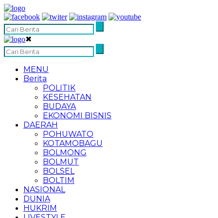
✖
MENU
Berita
POLITIK
KESEHATAN
BUDAYA
EKONOMI BISNIS
DAERAH
POHUWATO
KOTAMOBAGU
BOLMONG
BOLMUT
BOLSEL
BOLTIM
NASIONAL
DUNIA
HUKRIM
LIVESTYLE