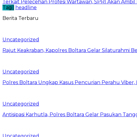
Terkait Pelecehan Profesi Wartawan, SPRI Akan Amb
Tag :
headline
Berita Terbaru
Uncategorized
Rajut Keakraban, Kapolres Boltara Gelar Silaturahmi B
Uncategorized
Polres Boltara Ungkap Kasus Pencurian Perahu Viber, 
Uncategorized
Antisipasi Karhutla, Polres Boltara Gelar Pasukan Tang
Uncategorized